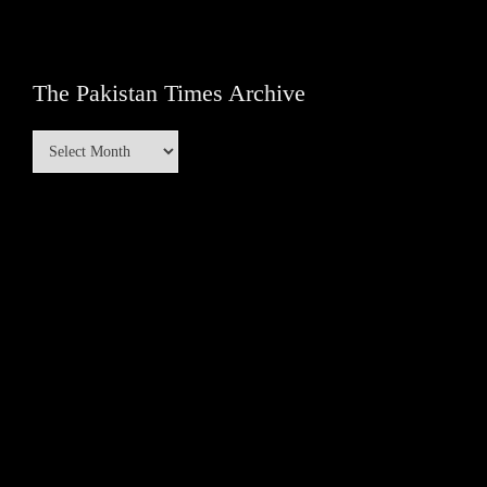
The Pakistan Times Archive
The
Pakistan
Times
Archive