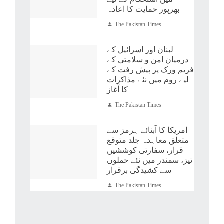
بھرپور حمایت کا اعادہ
The Pakistan Times
لبنان اور اسرائیل کے
درمیان امن و سلامتی کے
فریم ورک پر پیش رفت کے
لیے روم میں نئے مذاکرات
کا آغاز
The Pakistan Times
امریکا کا آبنائے ہرمز سے
متعلق معاہدہ جلد متوقع
قرار، سفارتی کوششیں
تیز، سمندر میں نئے حملوں
سے کشیدگی برقرار
The Pakistan Times