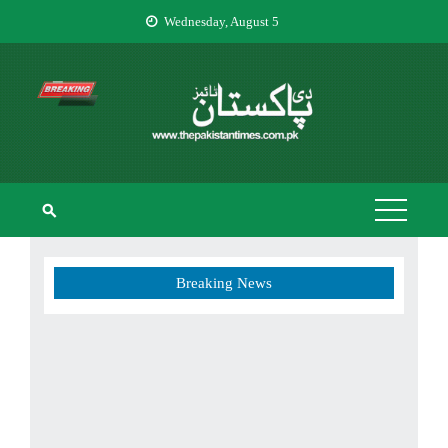
Wednesday, August 5
THE PAKISTAN
The Pakistan Times
TIMES
Breaking News