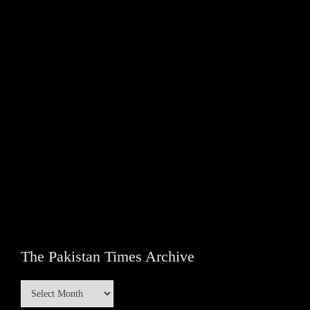
The Pakistan Times Archive
The
Pakistan