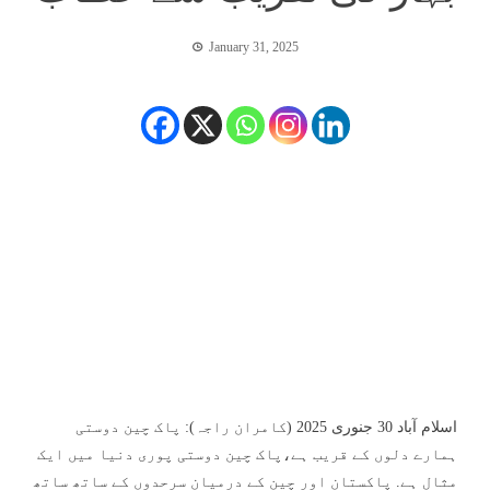
January 31, 2025
اسلام آباد 30 جنوری 2025 (کامران راجہ): پاک چین دوستی
ہمارے دلوں کے قریب ہے،پاک چین دوستی پوری دنیا میں ایک
مثال ہے. پاکستان اور چین کے درمیان سرحدوں کے ساتھ ساتھ