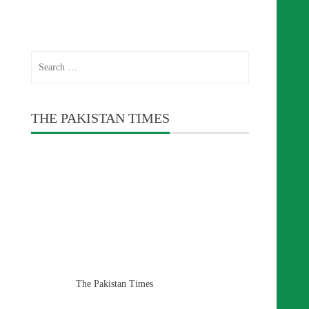
Search
for:
THE PAKISTAN TIMES
The Pakistan Times