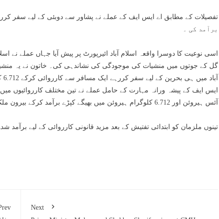
برآمد کی ۔
اسی نوعیت کا دوسرا واقعہ اسلام آباد ائیرپورٹ پر پیش آیا جہاں عملے نے اس
گل کے جوتوں میں منشیات کی موجودگی کی نشاندہی کی۔ خاتون نے یہ منشیا
آبا
آئس ہیروئن اور 6.712 کلوگرام ہیروئن میں بھیگے کپڑے برآمد کرکے بیرون ملک سمگلنگ سمگلنگ کی کوشش ناکام بنادی۔
تینوں ملزمان کو ابتدائی تفتیش کے بعد مزید قانونی کارروائی کے لیے برآمد شد
Prev
Next