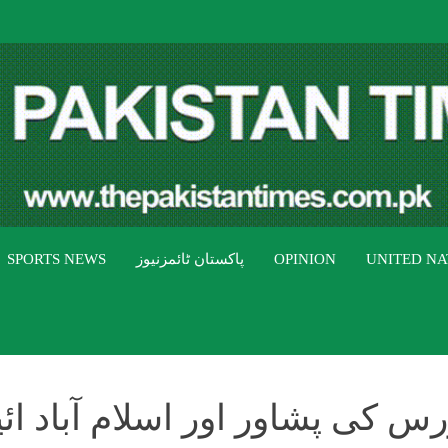
THE PAK
The Pakistan Times
UNITED NA
OPINION
پاکستان ٹائمزنیوز
SPORTS NEWS
 کی پشاور اور اسلام آباد ائیر