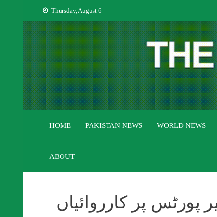
Skip
Thursday, August 6
to
content
HOME
PAKISTAN NEWS
WORLD NEWS
ABOUT
 پورٹس پر کارروائیاں