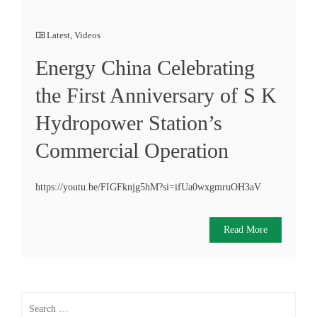
Latest
,
Videos
Energy China Celebrating
the First Anniversary of S K
Hydropower Station’s
Commercial Operation
https://youtu.be/FIGFknjg5hM?si=ifUa0wxgmruOH3aV
Read More
Search