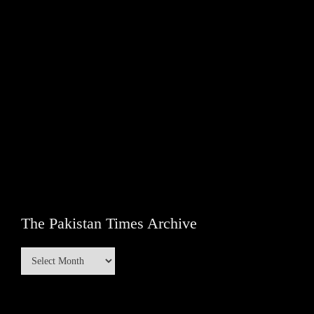
The Pakistan Times Archive
The
Pakistan
Times
Archive