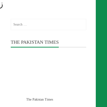
ز
Search
for:
THE PAKISTAN TIMES
The Pakistan Times