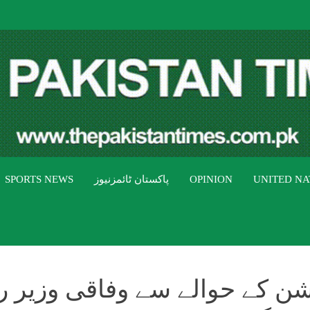
THE PAK
The Pakistan Times
UNITED NA
OPINION
پاکستان ٹائمزنیوز
SPORTS NEWS
یشن کے حوالے سے وفاقی وزیر ر