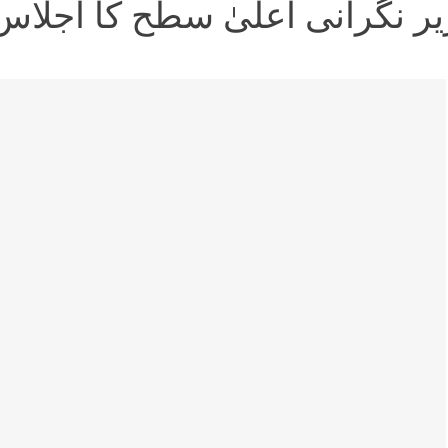
یر نگرانی اعلیٰ سطح کا اجلاس