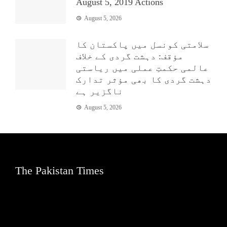
August 5, 2019 Actions
August 5, 2026
سلامتی کونسل میں پاکستان کا
مؤقف: دہشت گردی کے خلاف
عالمی حکمتِ عملی میں ریاستی
دہشت گردی کا بھی مؤثر تدارک
ناگزیر ہے
August 5, 2026
The Pakistan Times