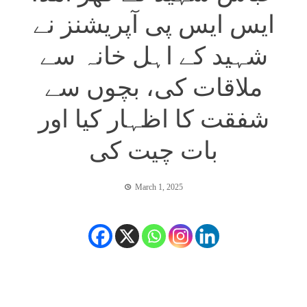
ایس ایس پی آپریشنز نے
شہید کے اہل خانہ سے
ملاقات کی، بچوں سے
شفقت کا اظہار کیا اور
بات چیت کی
March 1, 2025