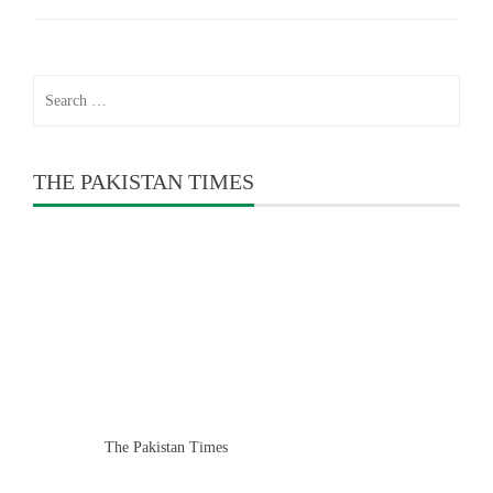
Search
for:
THE PAKISTAN TIMES
The Pakistan Times