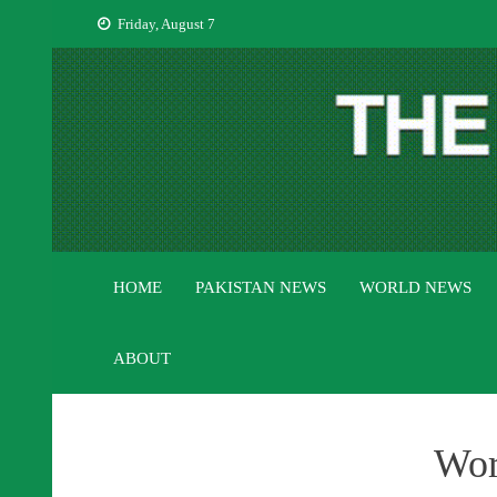
Skip
Friday, August 7
to
content
HOME
PAKISTAN NEWS
WORLD NEWS
ABOUT
Wor