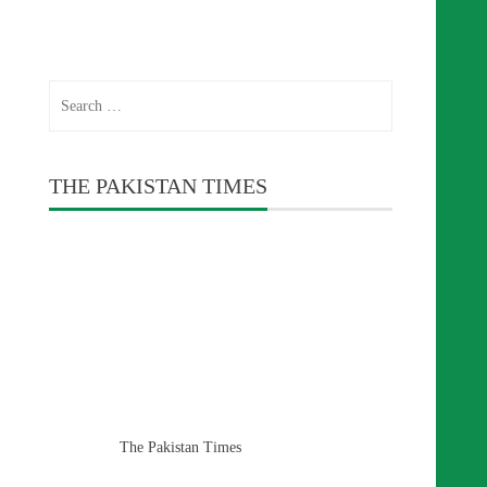
Search
for:
THE PAKISTAN TIMES
The Pakistan Times