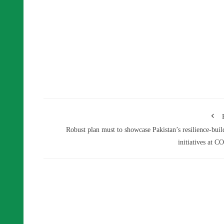
Robust plan must to showcase Pakistan’s resilience-buil
initiatives at C