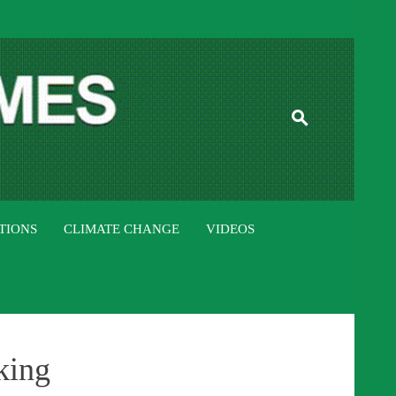
ISTAN TIMES
TIONS
CLIMATE CHANGE
VIDEOS
king