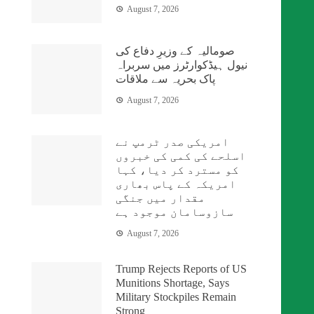
August 7, 2026
صومالیہ کے وزیرِ دفاع کی
نیول ہیڈکوارٹرز میں سربراہ
پاک بحریہ سے ملاقات
August 7, 2026
امریکی صدر ٹرمپ نے
اسلحے کی کمی کی خبروں
کو مسترد کر دیا، کہا
امریکہ کے پاس بھاری
مقدار میں جنگی
سازوسامان موجود ہے
August 7, 2026
Trump Rejects Reports of US
Munitions Shortage, Says
Military Stockpiles Remain
Strong