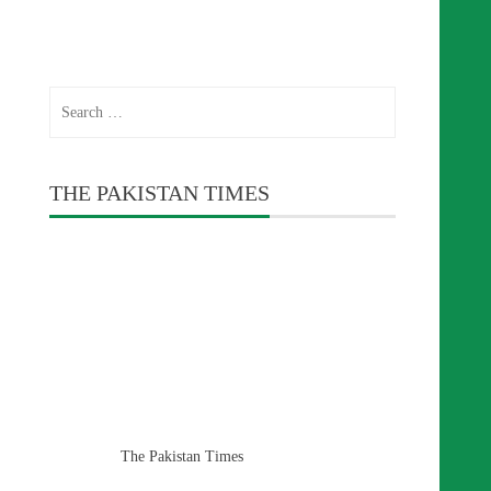
Search
for:
THE PAKISTAN TIMES
The Pakistan Times