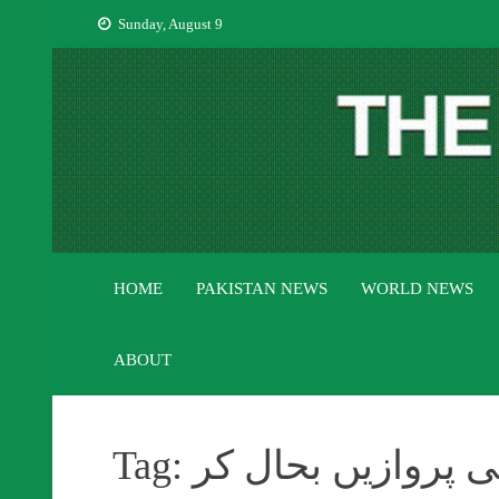
Skip
Sunday, August 9
to
content
HOME
PAKISTAN NEWS
WORLD NEWS
ABOUT
می پروازیں بحال کر
Tag: