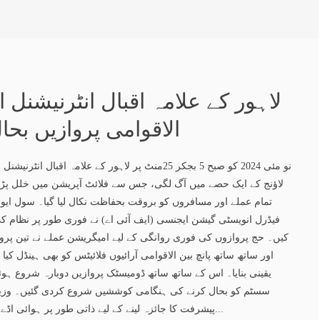
لاہور کے علامہ اقبال انٹرنیشنل ا
الاقوامی پروازیں بحا
نو مئی 2024 کو صبح 5 بجکر 25منٹ پر لاہور کے علامہ اقبا
لاؤنج کے ایک حصے میں آگ لگی، جس سے فلائٹ آپریشن میں خلل پڑا۔
تمام عملے اور مسافروں کو بروقت بحفاظت نکال لیا گیا۔ سول ایوی
فیڈرل انویسٹی گیشن ایجنسی (ایف آئی اے) نے فوری طور پر نظام 
کیں۔ حج پروازوں کی فوری روانگی کے لیے امیگریشن عملے نے تین پر
اور ساتھ ساتھ پانچ بین الاقوامی آرائیوں فلائیٹس کو بھی ہینڈل کیا گ
یقینی بنایا۔ اس کے ساتھ ساتھ ڈومیسٹک پروازیں دوبارہ شروع ہوئیں
سسٹم کو بحال کرنے کی ہنگامی کوششیں شروع کردی گئیں۔ وزیر ہ
پیشرفت کا جائزہ لینے کے لیے ذاتی طور پر ہوائی اڈے کا دورہ کیا اور سسٹم کی بحال...