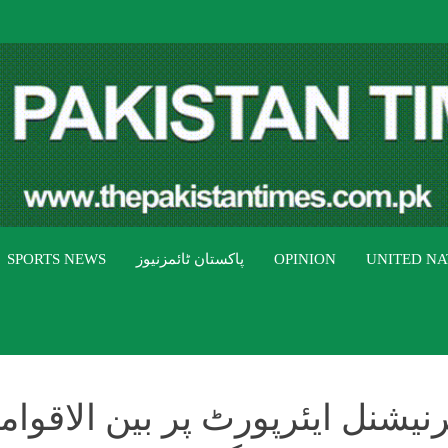
THE PAK
The Pakistan Times
UNITED NA
OPINION
پاکستان ٹائمزنیوز
SPORTS NEWS
رنیشنل ایئرپورٹ پر بین الاقوا