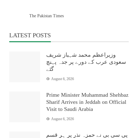
The Pakistan Times
LATEST POSTS
وزیراعظم محمد شہباز شریف
سعودی عرب کے دورے پر جدہ پہنچ
گئے
August 6, 2026
Prime Minister Muhammad Shehbaz
Sharif Arrives in Jeddah on Official
Visit to Saudi Arabia
August 6, 2026
پی سی بی نے حمزہ نذر پر ہر قسم