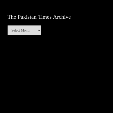
The Pakistan Times Archive
The
Pakistan
Times
Archive