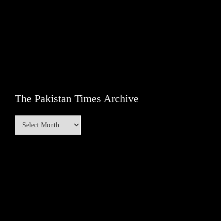
The Pakistan Times Archive
The
Pakistan
Times
Archive