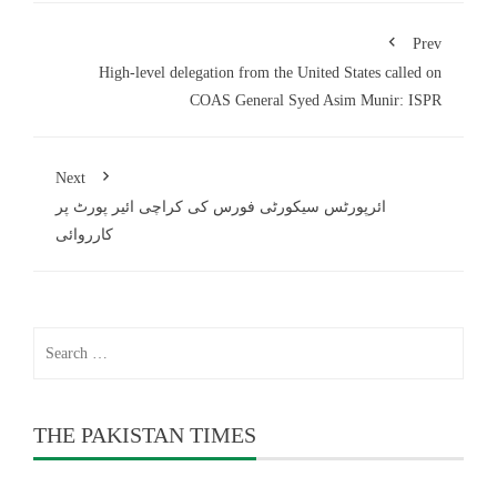
Prev
High-level delegation from the United States called on
COAS General Syed Asim Munir: ISPR
Next
ائرپورٹس سیکورٹی فورس کی کراچی ائیر پورٹ پر
کارروائی
Search
for:
THE PAKISTAN TIMES