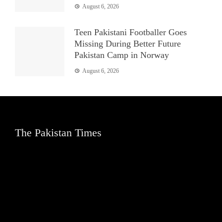
August 6, 2026
Teen Pakistani Footballer Goes
Missing During Better Future
Pakistan Camp in Norway
August 6, 2026
The Pakistan Times