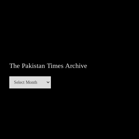
The Pakistan Times Archive
The
Pakistan
Times
Archive