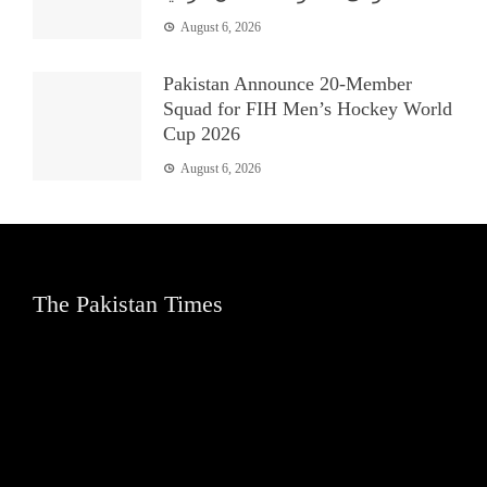
August 6, 2026
Pakistan Announce 20-Member
Squad for FIH Men’s Hockey World
Cup 2026
August 6, 2026
The Pakistan Times