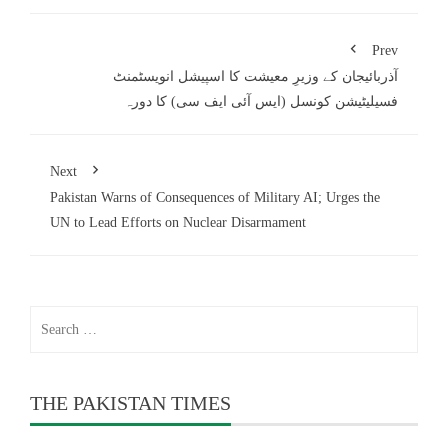
Prev
آذربائیجان کے وزیرِ معیشت کا اسپیشل انویسٹمنٹ
فسیلیٹیشن کونسل (ایس آئی ایف سی) کا دورہ
Next
Pakistan Warns of Consequences of Military AI; Urges the
UN to Lead Efforts on Nuclear Disarmament
Search
for:
THE PAKISTAN TIMES