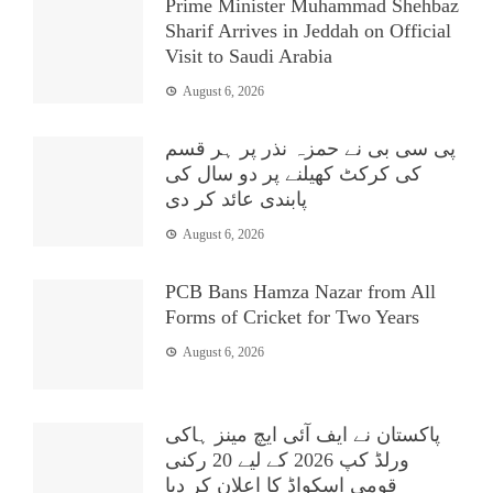
Prime Minister Muhammad Shehbaz
Sharif Arrives in Jeddah on Official
Visit to Saudi Arabia
August 6, 2026
پی سی بی نے حمزہ نذر پر ہر قسم
کی کرکٹ کھیلنے پر دو سال کی
پابندی عائد کر دی
August 6, 2026
PCB Bans Hamza Nazar from All
Forms of Cricket for Two Years
August 6, 2026
پاکستان نے ایف آئی ایچ مینز ہاکی
ورلڈ کپ 2026 کے لیے 20 رکنی
قومی اسکواڈ کا اعلان کر دیا