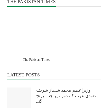
THE PAKISTAN TIMES
The Pakistan Times
LATEST POSTS
وزیراعظم محمد شہباز شریف
سعودی عرب کے دورے پر جدہ پہنچ
گئے