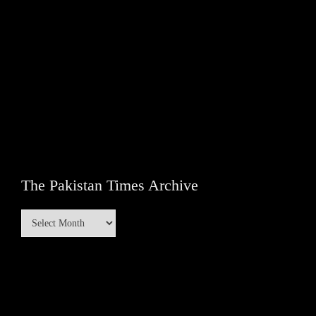
The Pakistan Times Archive
The
Pakistan
Times
Archive