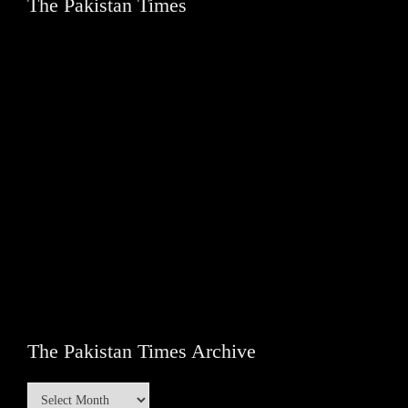
The Pakistan Times
The Pakistan Times Archive
The