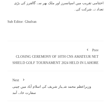
اختتامی تقریب میں اسپانسرز اور ملک بھر سے گالفرز کی بڑی
تعداد نے شرکت کی۔
Sub Editor: Ghufran
Prev
CLOSING CEREMONY OF 10TH CNS AMATEUR NET
SHIELD GOLF TOURNAMENT 2024 HELD IN LAHORE
Next
وزیراعظم محمد شہباز شریف کی اسلام آباد میں چینی
سفارت خانے آمد